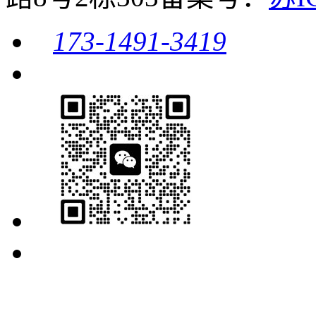
173-1491-3419