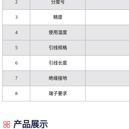
2
分度号
3
精度
4
使用温度
5
引线规格
6
引线长度
7
绝缘接地
8
端子要求
产品展示