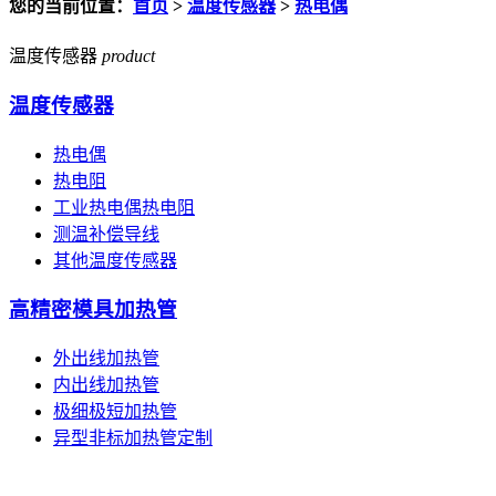
您的当前位置：
首页
>
温度传感器
>
热电偶
温度传感器
product
温度传感器
热电偶
热电阻
工业热电偶热电阻
测温补偿导线
其他温度传感器
高精密模具加热管
外出线加热管
内出线加热管
极细极短加热管
异型非标加热管定制