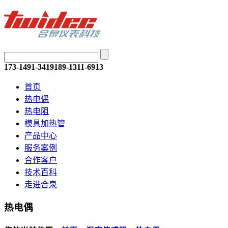
173-1491-3419
189-1311-6913
首页
热电偶
热电阻
模具加热管
产品中心
服务案例
合作客户
技术百科
走进合泉
热电偶