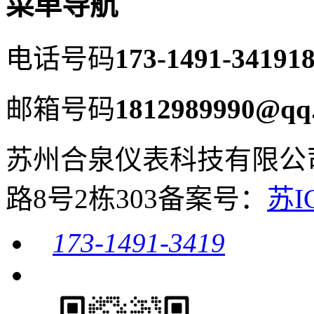
菜单导航
电话号码
173-1491-3419
18
邮箱号码
1812989990@qq
苏州合泉仪表科技有限公
路8号2栋303
备案号：
苏I
173-1491-3419