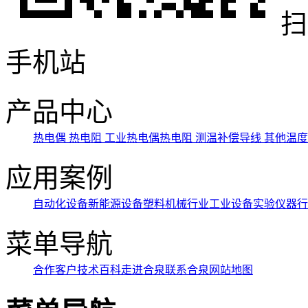
扫
手机站
产品中心
热电偶
热电阻
工业热电偶热电阻
测温补偿导线
其他温
应用案例
自动化设备
新能源设备
塑料机械行业
工业设备
实验仪器行
菜单导航
合作客户
技术百科
走进合泉
联系合泉
网站地图