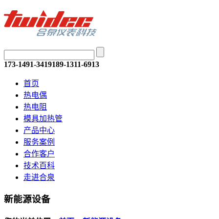
173-1491-3419
189-1311-6913
首页
热电偶
热电阻
模具加热管
产品中心
服务案例
合作客户
技术百科
走进合泉
新能源设备