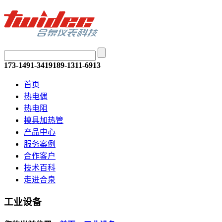
173-1491-3419
189-1311-6913
首页
热电偶
热电阻
模具加热管
产品中心
服务案例
合作客户
技术百科
走进合泉
工业设备