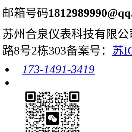
邮箱号码
1812989990@qq
苏州合泉仪表科技有限公
路8号2栋303
备案号：
苏I
173-1491-3419