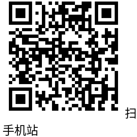
扫
手机站