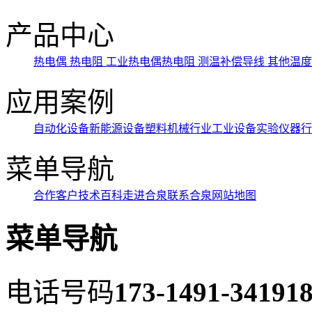
产品中心
热电偶
热电阻
工业热电偶热电阻
测温补偿导线
其他温
应用案例
自动化设备
新能源设备
塑料机械行业
工业设备
实验仪器行
菜单导航
合作客户
技术百科
走进合泉
联系合泉
网站地图
菜单导航
电话号码
173-1491-3419
18