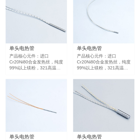
1000℃以上。 产品特点：
1000℃以上。 产品特点：
最小直径3~5mm可定制，
最小直径3~5mm可定制，
采用321高温无缝管，各种
采用321高温无缝管，各种
规格、高难度、高精密加热
规格、高难度、高精密加热
管均可定制。功率大，寿命
管均可定制。功率大，寿命
长，A~AAA级，最高可定
长，A~AAA级，最高可定
1000度 标准出线、内直出
1000度 标准出线、内直出
线、L直角型、U型、带金属
线、L直角型、U型、带金属
单头电热管
单头电热管
软管、带螺纹，卡套等各类
软管、带螺纹，卡套等各类
产品核心元件：进口
产品核心元件：进口
规格型号均可定制。
规格型号均可定制。
Cr20Ni80合金发热丝，纯度
Cr20Ni80合金发热丝，纯度
99%以上镁粉，321高温无
99%以上镁粉，321高温无
缝管，进口镁棒，进口高温
缝管，进口镁棒，进口高温
引线。产品极细做到3mm，
引线。产品极细做到3mm，
极短做到12mm，极高温度
极短做到12mm，极高温度
1000℃以上。 产品特点：
1000℃以上。 产品特点：
最小直径3~5mm可定制，
最小直径3~5mm可定制，
采用321高温无缝管，各种
采用321高温无缝管，各种
规格、高难度、高精密加热
规格、高难度、高精密加热
管均可定制。功率大，寿命
管均可定制。功率大，寿命
长，A~AAA级，最高可定
长，A~AAA级，最高可定
1000度 标准出线、内直出
1000度 标准出线、内直出
线、L直角型、U型、带金属
线、L直角型、U型、带金属
单头电热管
单头电热管
软管、带螺纹，卡套等各类
软管、带螺纹，卡套等各类