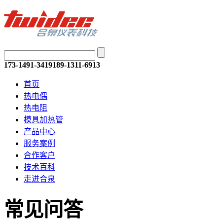
173-1491-3419
189-1311-6913
首页
热电偶
热电阻
模具加热管
产品中心
服务案例
合作客户
技术百科
走进合泉
常见问答