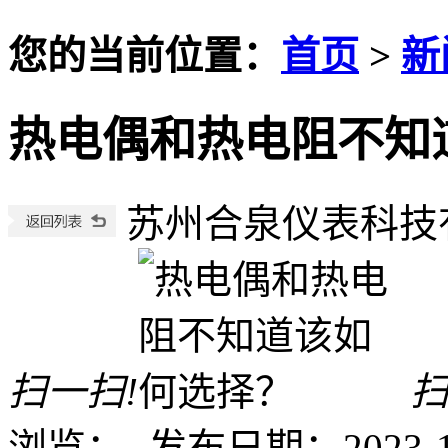
您的当前位置：
首页
>
新
热电偶和热电阻不知
苏州合泉仪表科技
扫一扫!
扫
浏览：
-
发布日期：2023-11-