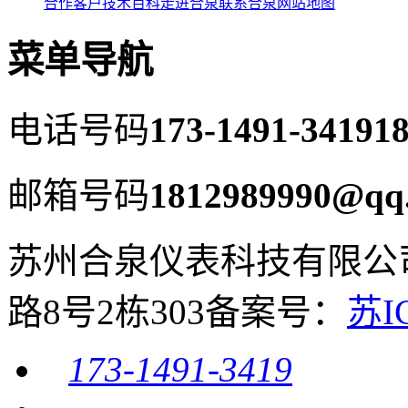
合作客户
技术百科
走进合泉
联系合泉
网站地图
菜单导航
电话号码
173-1491-3419
18
邮箱号码
1812989990@qq
苏州合泉仪表科技有限公
路8号2栋303
备案号：
苏I
173-1491-3419