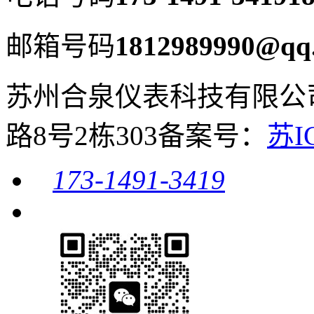
邮箱号码
1812989990@qq
苏州合泉仪表科技有限公
路8号2栋303
备案号：
苏I
173-1491-3419