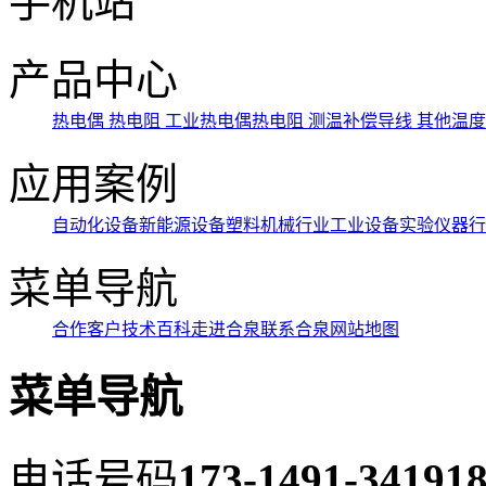
手机站
产品中心
热电偶
热电阻
工业热电偶热电阻
测温补偿导线
其他温
应用案例
自动化设备
新能源设备
塑料机械行业
工业设备
实验仪器行
菜单导航
合作客户
技术百科
走进合泉
联系合泉
网站地图
菜单导航
电话号码
173-1491-3419
18