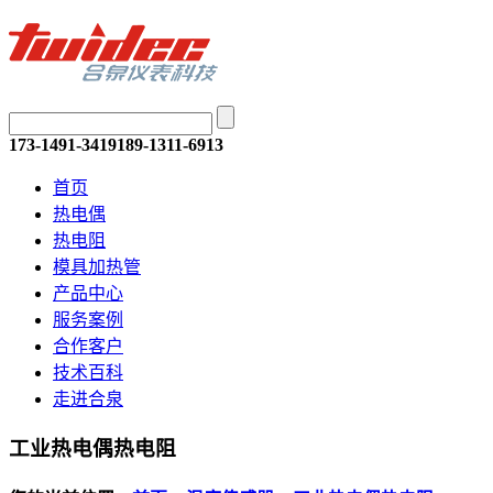
173-1491-3419
189-1311-6913
首页
热电偶
热电阻
模具加热管
产品中心
服务案例
合作客户
技术百科
走进合泉
工业热电偶热电阻