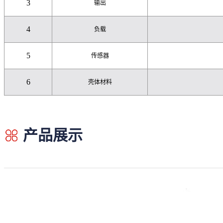
3
输出
4
负载
5
传感器
6
壳体材料
产品展示