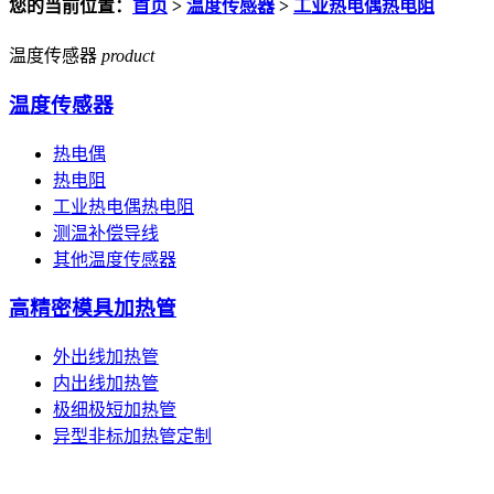
您的当前位置：
首页
>
温度传感器
>
工业热电偶热电阻
温度传感器
product
温度传感器
热电偶
热电阻
工业热电偶热电阻
测温补偿导线
其他温度传感器
高精密模具加热管
外出线加热管
内出线加热管
极细极短加热管
异型非标加热管定制