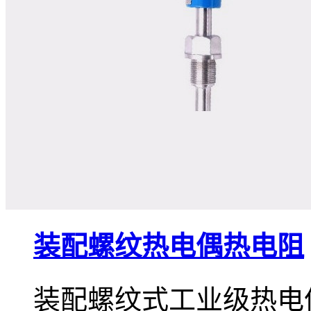
装配螺纹热电偶热电阻
装配螺纹式工业级热电