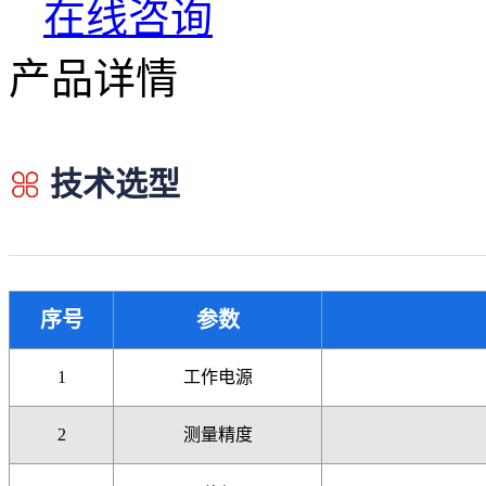
在线咨询
产品详情
技术选型
序号
参数
1
工作电源
2
测量精度