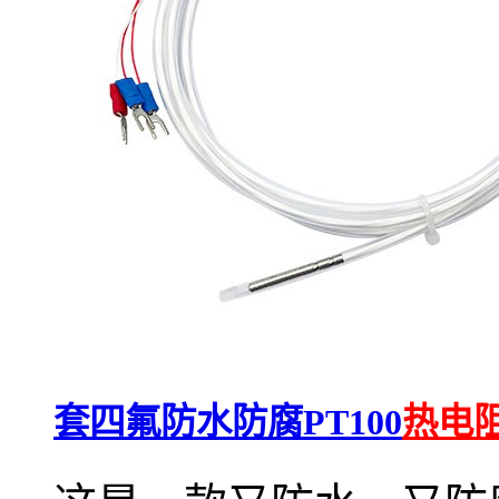
套四氟防水防腐PT100
热电