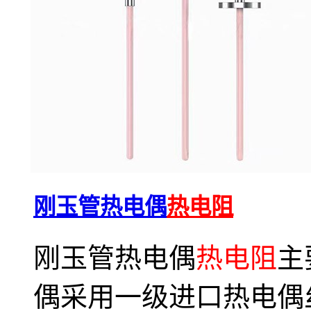
刚玉管热电偶
热电阻
刚玉管热电偶
热电阻
主
偶采用一级进口热电偶