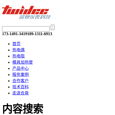
173-1491-3419
189-1311-6913
首页
热电偶
热电阻
模具加热管
产品中心
服务案例
合作客户
技术百科
走进合泉
内容搜索