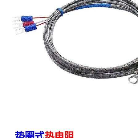
垫圈式
热电阻