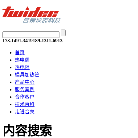
173-1491-3419
189-1311-6913
首页
热电偶
热电阻
模具加热管
产品中心
服务案例
合作客户
技术百科
走进合泉
内容搜索