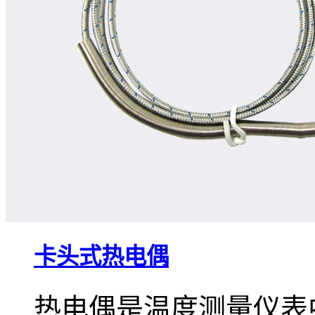
卡头式热电偶
热电偶是温度测量仪表