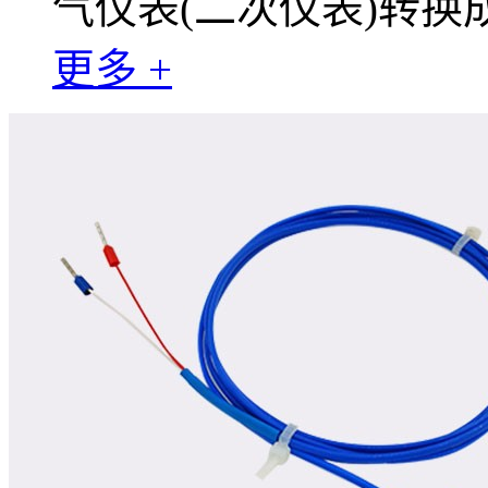
气仪表(二次仪表)转
更多 +