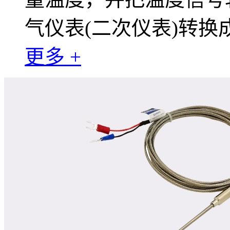
气仪表(二次仪表)转
更多 +