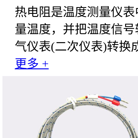
热电阻是温度测量仪表
量温度，并把温度信号
气仪表(二次仪表)转
更多 +