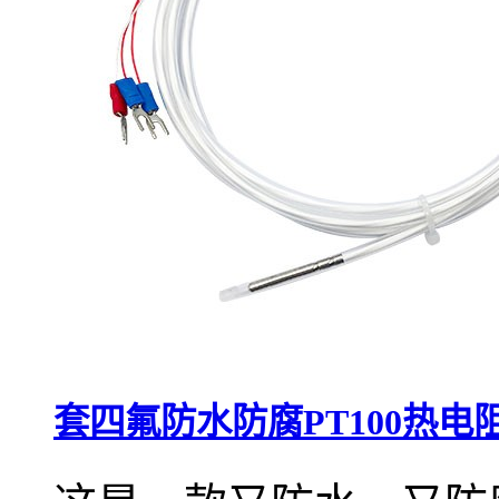
套四氟防水防腐PT100热电